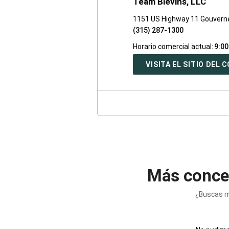
Team Blevins, LLC
1151 US Highway 11 Gouvern
(315) 287-1300
Horario comercial actual:
9:00
VISITA EL SITIO DEL
Más conce
¿Buscas m