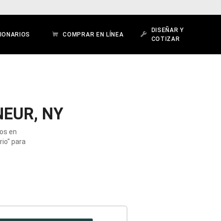
DISEÑAR Y
IONARIOS
COMPRAR EN LÍNEA
COTIZAR
EUR, NY
dos en
rio" para