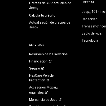
JEEP 101
Ofertas de APR actuales de
Jeep
®
Jeep
101 - Inici
®
Calcula tu crédito
Capacidad
Actualización de precios de
Trenes motrice
Jeep
®
Estilo de vida
Tecnología
SERVICIOS
Resumen de los servicios
Financiación
Seguro
FlexCare Vehicle
Protection
Accesorios Mopar
®
originales
Mercancía de
Jeep