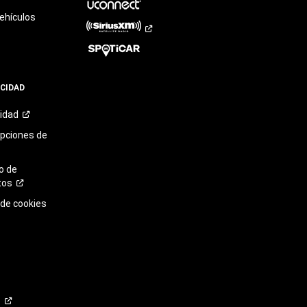
ehículos
ACIDAD
cidad
opciones de
o de
tos
 de cookies
o