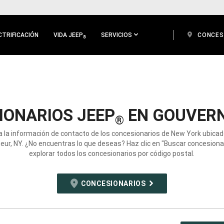
CTRIFICACIÓN
VIDA JEEP
SERVICIOS
CONCES
®
IONARIOS JEEP
EN GOUVERN
®
 la información de contacto de los concesionarios de New York ubica
ur, NY. ¿No encuentras lo que deseas? Haz clic en "Buscar concesiona
explorar todos los concesionarios por código postal.
CONCESIONARIOS