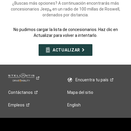
¿Buscas más opciones? A continuación encontrarás más
concesionarios Jeep
en un radio de 100 millas de Roswell,
®
ordenados por distancia.
No pudimos cargar la lista de concesionarios. Haz clic en
Actualizar para volver a intentarlo.
ACTUALIZAR
Encuentra tu
país
Contáctanos
Mapa del sitio
Empleos
English