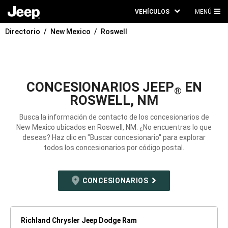
VEHÍCULOS
MENÚ
ME
Directorio
New Mexico
Roswell
PRI
CONCESIONARIOS JEEP
EN
®
ROSWELL, NM
Busca la información de contacto de los concesionarios de
New Mexico ubicados en Roswell, NM. ¿No encuentras lo que
deseas? Haz clic en "Buscar concesionario" para explorar
todos los concesionarios por código postal.
CONCESIONARIOS
Richland Chrysler Jeep Dodge Ram