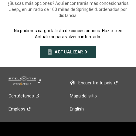
¿Buscas más opciones? Aquí encontrarás más concesionarios
Jeep
en un radio de 100 millas de Springfield, ordenados por
®
distancia.
No pudimos cargar la lista de concesionarios. Haz clic en
Actualizar para volver a intentarlo.
ACTUALIZAR
Encuentra tu
país
Contáctanos
Mapa del sitio
Empleos
English