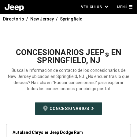
VEHÍCULOS
MENÚ
ME
Directorio
New Jersey
Springfield
PRI
CONCESIONARIOS JEEP
EN
®
SPRINGFIELD, NJ
Busca la información de contacto de los concesionarios de
New Jersey ubicados en Springfield, NJ. ¿No encuentras lo que
deseas? Haz clic en "Buscar concesionario" para explorar
todos los concesionarios por código postal.
CONCESIONARIOS
Autoland Chrysler Jeep Dodge Ram