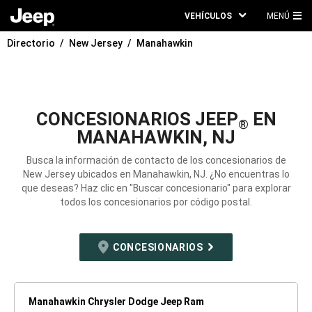
VEHÍCULOS
MENÚ
ME
Directorio
New Jersey
Manahawkin
PRI
CONCESIONARIOS JEEP
EN
®
MANAHAWKIN, NJ
Busca la información de contacto de los concesionarios de
New Jersey ubicados en Manahawkin, NJ. ¿No encuentras lo
que deseas? Haz clic en "Buscar concesionario" para explorar
todos los concesionarios por código postal.
CONCESIONARIOS
Manahawkin Chrysler Dodge Jeep Ram