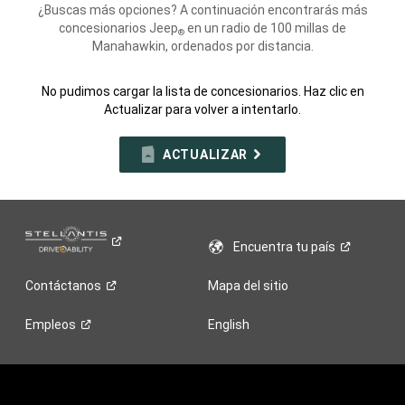
¿Buscas más opciones? A continuación encontrarás más
concesionarios Jeep
en un radio de 100 millas de
®
Manahawkin, ordenados por distancia.
No pudimos cargar la lista de concesionarios. Haz clic en
Actualizar para volver a intentarlo.
ACTUALIZAR
Encuentra tu
país
Contáctanos
Mapa del sitio
Empleos
English