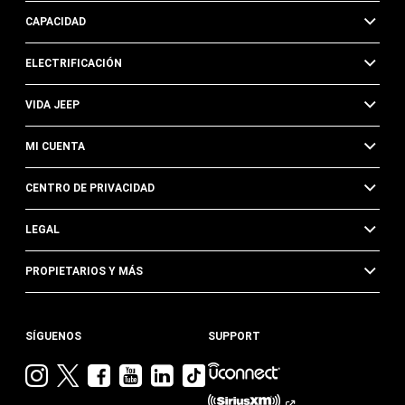
CAPACIDAD
ELECTRIFICACIÓN
VIDA JEEP
MI CUENTA
CENTRO DE PRIVACIDAD
LEGAL
PROPIETARIOS Y MÁS
SÍGUENOS
SUPPORT
Visita
Visita
Visita
Visita
Visita
Visita
Jeep
Jeep
Jeep
Jeep
Jeep
Jeep