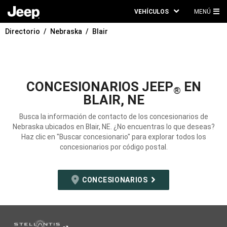
VEHÍCULOS
MENÚ
ME
Directorio
Nebraska
Blair
PRI
CONCESIONARIOS JEEP
EN
®
BLAIR, NE
Busca la información de contacto de los concesionarios de
Nebraska ubicados en Blair, NE. ¿No encuentras lo que deseas?
Haz clic en "Buscar concesionario" para explorar todos los
concesionarios por código postal.
CONCESIONARIOS