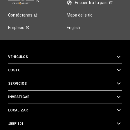
Encuentra tu
país
Contáctanos
Mapa del sitio
Empleos
English
VEHÍCULOS
COSTO
SERVICIOS
INVESTIGAR
LOCALIZAR
JEEP 101