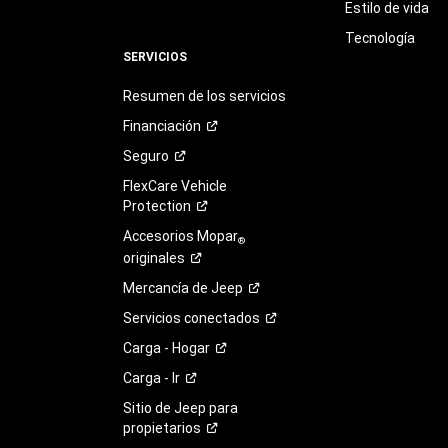
Estilo de vida
Tecnología
SERVICIOS
Resumen de los servicios
Financiación
Seguro
FlexCare Vehicle
Protection
Accesorios Mopar
®
originales
Mercancía de
Jeep
Servicios
conectados
Carga -
Hogar
Carga -
Ir
Sitio de Jeep para
propietarios