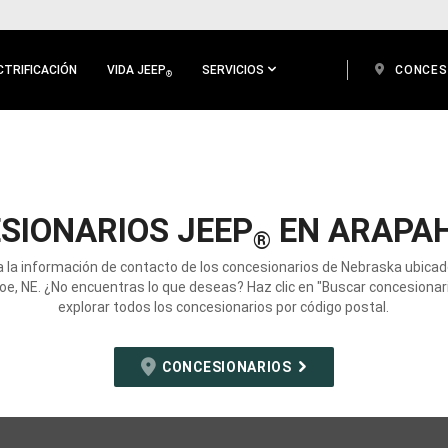
CTRIFICACIÓN
VIDA JEEP
SERVICIOS
CONCES
®
SIONARIOS JEEP
EN ARAPAH
®
 la información de contacto de los concesionarios de Nebraska ubica
e, NE. ¿No encuentras lo que deseas? Haz clic en "Buscar concesionar
explorar todos los concesionarios por código postal.
CONCESIONARIOS