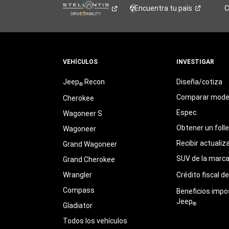
Encuentra tu
país
C
VEHÍCULOS
INVESTIGAR
Jeep
Recon
Diseña/cotiza
®
Comparar mode
Cherokee
Espec.
Wagoneer S
Obtener un foll
Wagoneer
Recibir actualiz
Grand Wagoneer
SUV de la marc
Grand Cherokee
Wrangler
Crédito fiscal d
Compass
Beneficios impo
Jeep
®
Gladiator
Todos los vehículos