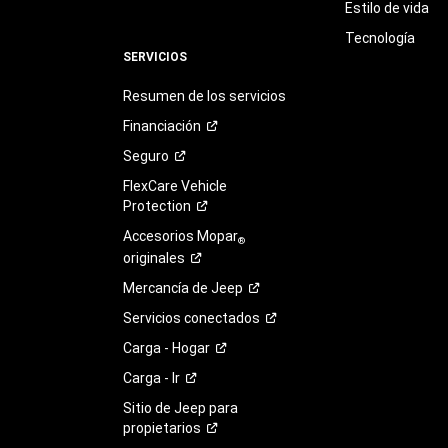
Estilo de vida
Tecnología
SERVICIOS
Resumen de los servicios
Financiación
Seguro
FlexCare Vehicle
Protection
Accesorios Mopar
®
originales
Mercancía de
Jeep
Servicios
conectados
Carga -
Hogar
Carga -
Ir
Sitio de Jeep para
propietarios