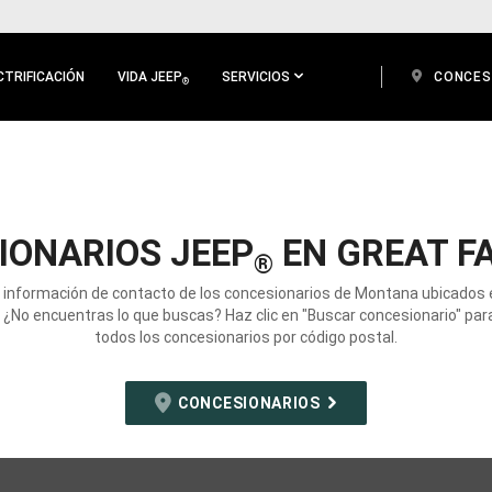
CTRIFICACIÓN
VIDA JEEP
SERVICIOS
CONCES
®
IONARIOS JEEP
EN GREAT FA
®
a información de contacto de los concesionarios de Montana ubicados 
. ¿No encuentras lo que buscas? Haz clic en "Buscar concesionario" par
todos los concesionarios por código postal.
CONCESIONARIOS