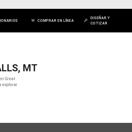
DISEÑAR Y
IONARIOS
COMPRAR EN LÍNEA
COTIZAR
LLS, MT
en Great
a explorar