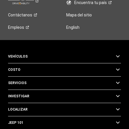
Encuentra tu
país
Contáctanos
Mapa del sitio
Empleos
English
VEHÍCULOS
COSTO
SERVICIOS
INVESTIGAR
LOCALIZAR
JEEP 101