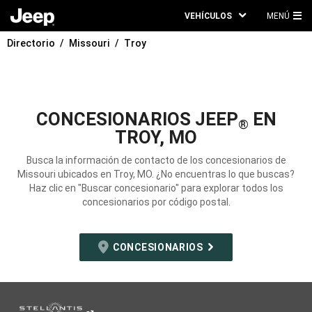
VEHÍCULOS
MENÚ
ME
Directorio
Missouri
Troy
PRI
CONCESIONARIOS JEEP
EN
®
TROY, MO
Busca la información de contacto de los concesionarios de
Missouri ubicados en Troy, MO. ¿No encuentras lo que buscas?
Haz clic en "Buscar concesionario" para explorar todos los
concesionarios por código postal.
CONCESIONARIOS