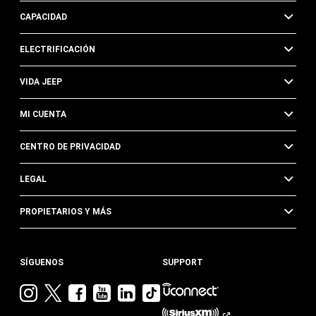
CAPACIDAD
ELECTRIFICACIÓN
VIDA JEEP
MI CUENTA
CENTRO DE PRIVACIDAD
LEGAL
PROPIETARIOS Y MÁS
SÍGUENOS
SUPPORT
Visita
Visita
Visita
Visita
Visita
Visita
Jeep
Jeep
Jeep
Jeep
Jeep
Jeep