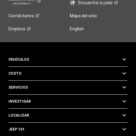
Encuentra tu
país
Contáctanos
Mapa del sitio
Empleos
English
VEHÍCULOS
COSTO
SERVICIOS
INVESTIGAR
LOCALIZAR
JEEP 101