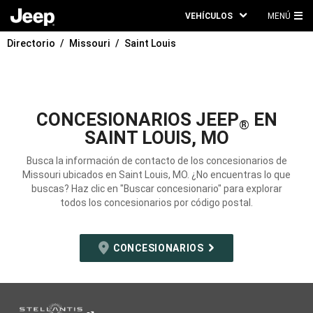
VEHÍCULOS
MENÚ
ME
Directorio
Missouri
Saint Louis
PRI
CONCESIONARIOS JEEP
EN
®
SAINT LOUIS, MO
Busca la información de contacto de los concesionarios de
Missouri ubicados en Saint Louis, MO. ¿No encuentras lo que
buscas? Haz clic en "Buscar concesionario" para explorar
todos los concesionarios por código postal.
CONCESIONARIOS