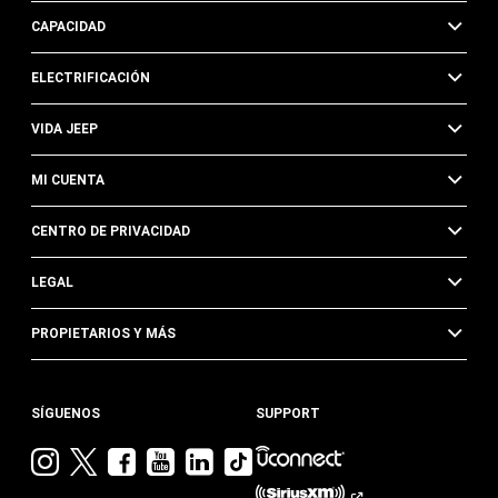
CAPACIDAD
ELECTRIFICACIÓN
VIDA JEEP
MI CUENTA
CENTRO DE PRIVACIDAD
LEGAL
PROPIETARIOS Y MÁS
SÍGUENOS
SUPPORT
Visita
Visita
Visita
Visita
Visita
Visita
Jeep
Jeep
Jeep
Jeep
Jeep
Jeep