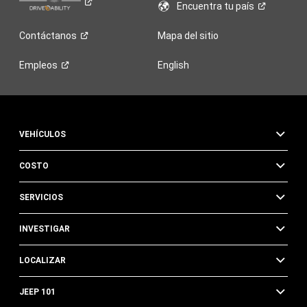
Encuentra tu
país
Contáctanos
Mapa del sitio
Empleos
English
VEHÍCULOS
COSTO
SERVICIOS
INVESTIGAR
LOCALIZAR
JEEP 101