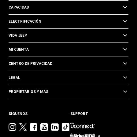
CAPACIDAD
ELECTRIFICACIÓN
VIDA JEEP
MI CUENTA
CENTRO DE PRIVACIDAD
LEGAL
PROPIETARIOS Y MÁS
SÍGUENOS
SUPPORT
Visita
Visita
Visita
Visita
Visita
Visita
Jeep
Jeep
Jeep
Jeep
Jeep
Jeep