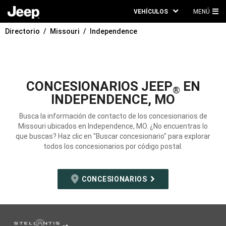
VEHÍCULOS
MENÚ
ME
Directorio
Missouri
Independence
PRI
CONCESIONARIOS JEEP
EN
®
INDEPENDENCE, MO
Busca la información de contacto de los concesionarios de
Missouri ubicados en Independence, MO. ¿No encuentras lo
que buscas? Haz clic en "Buscar concesionario" para explorar
todos los concesionarios por código postal.
CONCESIONARIOS