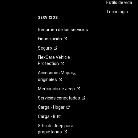
Estilo de vida
Tecnología
SERVICIOS
Resumen de los servicios
Financiación
Seguro
FlexCare Vehicle
Protection
Accesorios Mopar
®
originales
Mercancía de
Jeep
Servicios
conectados
Carga -
Hogar
Carga -
Ir
Sitio de Jeep para
propietarios