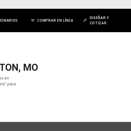
DISEÑAR Y
IONARIOS
COMPRAR EN LÍNEA
COTIZAR
TON, MO
os en
rio" para