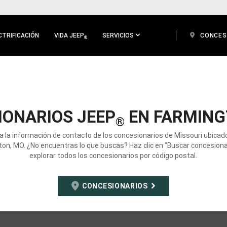
CTRIFICACIÓN
VIDA JEEP
SERVICIOS
CONCES
®
IONARIOS JEEP
EN FARMING
®
a la información de contacto de los concesionarios de Missouri ubicad
on, MO. ¿No encuentras lo que buscas? Haz clic en "Buscar concesiona
explorar todos los concesionarios por código postal.
CONCESIONARIOS