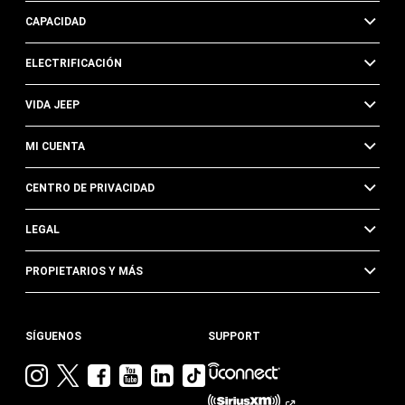
CAPACIDAD
ELECTRIFICACIÓN
VIDA JEEP
MI CUENTA
CENTRO DE PRIVACIDAD
LEGAL
PROPIETARIOS Y MÁS
SÍGUENOS
SUPPORT
Visita
Visita
Visita
Visita
Visita
Visita
Jeep
Jeep
Jeep
Jeep
Jeep
Jeep