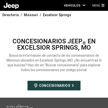
VEHÍCULOS
MENÚ
ME
Directorio
Missouri
Excelsior Springs
PRI
CONCESIONARIOS JEEP
EN
®
EXCELSIOR SPRINGS, MO
Busca la información de contacto de los concesionarios de
Missouri ubicados en Excelsior Springs, MO. ¿No encuentras lo
que buscas? Haz clic en "Buscar concesionario" para explorar
todos los concesionarios por código postal.
CONCESIONARIOS