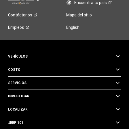
Encuentra tu
país
Contáctanos
Mapa del sitio
Empleos
English
VEHÍCULOS
COSTO
SERVICIOS
INVESTIGAR
LOCALIZAR
JEEP 101