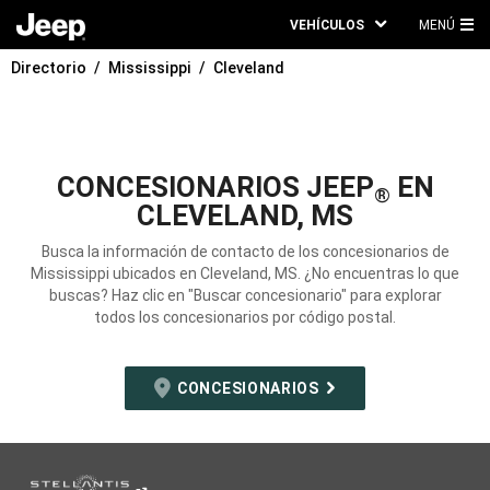
VEHÍCULOS
MENÚ
ME
Directorio
Mississippi
Cleveland
PRI
CONCESIONARIOS JEEP
EN
®
CLEVELAND, MS
Busca la información de contacto de los concesionarios de
Mississippi ubicados en Cleveland, MS. ¿No encuentras lo que
buscas? Haz clic en "Buscar concesionario" para explorar
todos los concesionarios por código postal.
CONCESIONARIOS