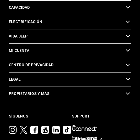
CAPACIDAD
ELECTRIFICACIÓN
VIDA JEEP
MI CUENTA
CENTRO DE PRIVACIDAD
LEGAL
PROPIETARIOS Y MÁS
SÍGUENOS
SUPPORT
Visita
Visita
Visita
Visita
Visita
Visita
Jeep
Jeep
Jeep
Jeep
Jeep
Jeep