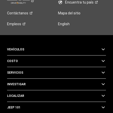
Encuentra tu
país
Contáctanos
Mapa del sitio
Empleos
English
VEHÍCULOS
COSTO
SERVICIOS
INVESTIGAR
LOCALIZAR
JEEP 101