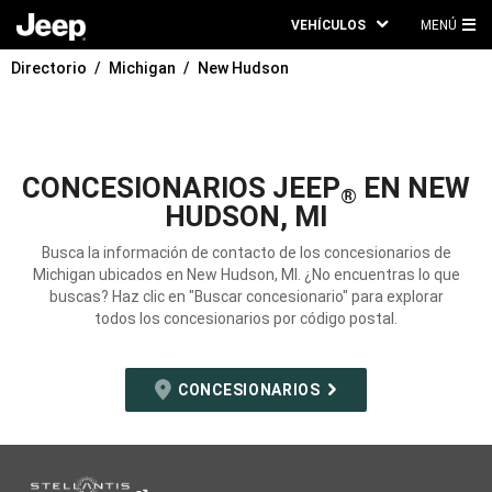
VEHÍCULOS
MENÚ
ME
Directorio
Michigan
New Hudson
PRI
CONCESIONARIOS JEEP
EN NEW
®
HUDSON, MI
Busca la información de contacto de los concesionarios de
Michigan ubicados en New Hudson, MI. ¿No encuentras lo que
buscas? Haz clic en "Buscar concesionario" para explorar
todos los concesionarios por código postal.
CONCESIONARIOS