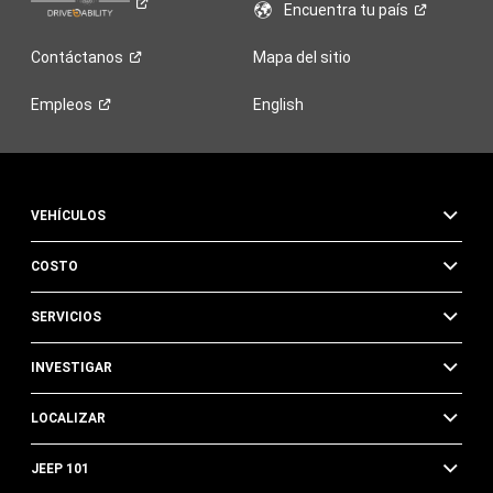
Encuentra tu
país
Contáctanos
Mapa del sitio
Empleos
English
VEHÍCULOS
COSTO
SERVICIOS
INVESTIGAR
LOCALIZAR
JEEP 101