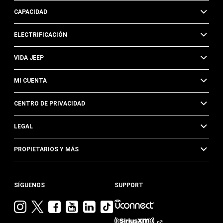
CAPACIDAD
ELECTRIFICACIÓN
VIDA JEEP
MI CUENTA
CENTRO DE PRIVACIDAD
LEGAL
PROPIETARIOS Y MÁS
SÍGUENOS
SUPPORT
Visita
Visita
Visita
Visita
Visita
Visita
Jeep
Jeep
Jeep
Jeep
Jeep
Jeep