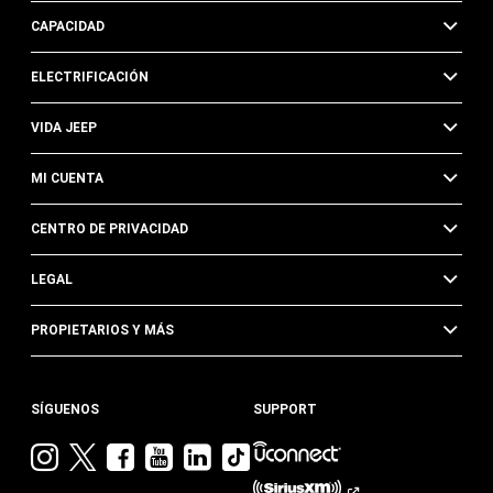
CAPACIDAD
ELECTRIFICACIÓN
VIDA JEEP
MI CUENTA
CENTRO DE PRIVACIDAD
LEGAL
PROPIETARIOS Y MÁS
SÍGUENOS
SUPPORT
Visita
Visita
Visita
Visita
Visita
Visita
Jeep
Jeep
Jeep
Jeep
Jeep
Jeep