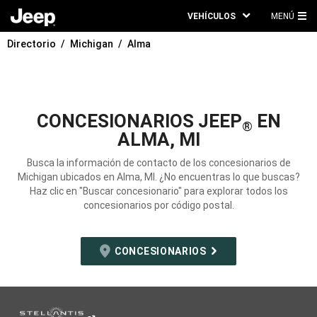
VEHÍCULOS
MENÚ
ME
Directorio
Michigan
Alma
PRI
CONCESIONARIOS JEEP
EN
®
ALMA, MI
Busca la información de contacto de los concesionarios de
Michigan ubicados en Alma, MI. ¿No encuentras lo que buscas?
Haz clic en "Buscar concesionario" para explorar todos los
concesionarios por código postal.
CONCESIONARIOS