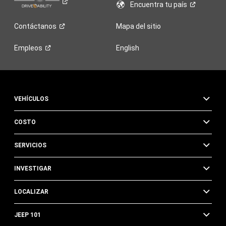
Encuentra tu
país
Contáctanos
Mapa del sitio
Empleos
English
VEHÍCULOS
COSTO
SERVICIOS
INVESTIGAR
LOCALIZAR
JEEP 101