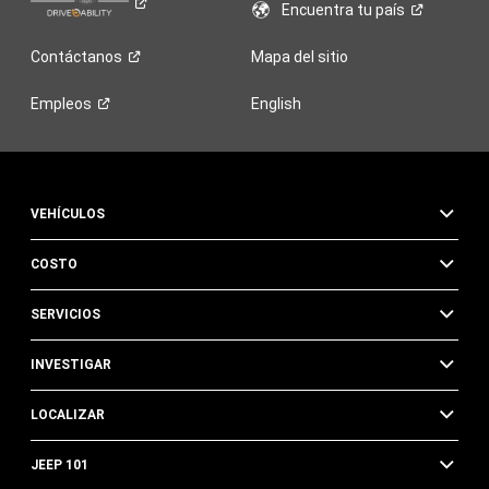
Encuentra tu
país
Contáctanos
Mapa del sitio
Empleos
English
VEHÍCULOS
COSTO
SERVICIOS
INVESTIGAR
LOCALIZAR
JEEP 101