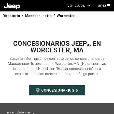
VEHÍCULOS
MENÚ
ME
Directorio
Massachusetts
Worcester
PRI
CONCESIONARIOS JEEP
EN
®
WORCESTER, MA
Busca la información de contacto de los concesionarios de
Massachusetts ubicados en Worcester, MA. ¿No encuentras
lo que deseas? Haz clic en "Buscar concesionario" para
explorar todos los concesionarios por código postal.
CONCESIONARIOS