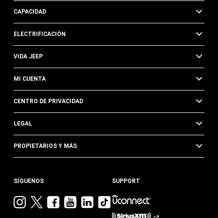
CAPACIDAD
ELECTRIFICACIÓN
VIDA JEEP
MI CUENTA
CENTRO DE PRIVACIDAD
LEGAL
PROPIETARIOS Y MÁS
SÍGUENOS
SUPPORT
Visita
Visita
Visita
Visita
Visita
Visita
Jeep
Jeep
Jeep
Jeep
Jeep
Jeep