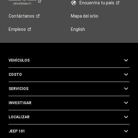
Encuentra tu
país
Contáctanos
Mapa del sitio
Empleos
English
VEHÍCULOS
COSTO
SERVICIOS
INVESTIGAR
LOCALIZAR
JEEP 101