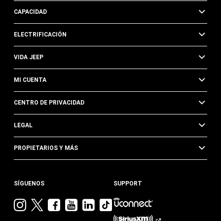
CAPACIDAD
ELECTRIFICACIÓN
VIDA JEEP
MI CUENTA
CENTRO DE PRIVACIDAD
LEGAL
PROPIETARIOS Y MÁS
SÍGUENOS
SUPPORT
Visita
Visita
Visita
Visita
Visita
Visita
Jeep
Jeep
Jeep
Jeep
Jeep
Jeep