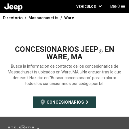
VEHÍCULOS
MENÚ
ME
Directorio
Massachusetts
Ware
PRI
CONCESIONARIOS JEEP
EN
®
WARE, MA
Busca la información de contacto de los concesionarios de
Massachusetts ubicados en Ware, MA. ¿No encuentras lo que
deseas? Haz clic en "Buscar concesionario" para explorar
todos los concesionarios por código postal.
CONCESIONARIOS