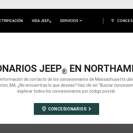
CTRIFICACIÓN
VIDA JEEP
SERVICIOS
CONCES
®
ONARIOS JEEP
EN NORTHAM
®
 información de contacto de los concesionarios de Massachusetts ub
on, MA. ¿No encuentras lo que deseas? Haz clic en "Buscar concesion
explorar todos los concesionarios por código postal.
CONCESIONARIOS