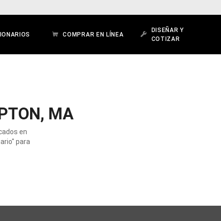
DISEÑAR Y
IONARIOS
COMPRAR EN LÍNEA
COTIZAR
PTON, MA
icados en
ario" para