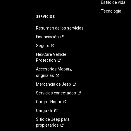
Estilo de vida
Tecnología
SERVICIOS
Resumen de los servicios
Financiación
Seguro
FlexCare Vehicle
Protection
Accesorios Mopar
®
originales
Mercancía de
Jeep
Servicios
conectados
Carga -
Hogar
Carga -
Ir
Sitio de Jeep para
propietarios