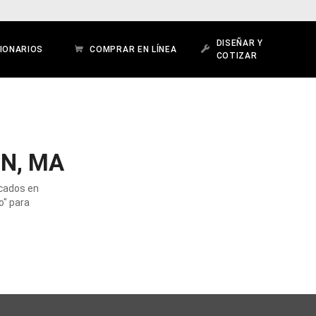
DISEÑAR Y
IONARIOS
COMPRAR EN LÍNEA
COTIZAR
N, MA
icados en
o" para