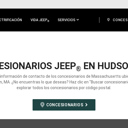
CTRIFICACIÓN
VIDA JEEP
SERVICIOS
CONCES
®
ESIONARIOS JEEP
EN HUDSO
®
 información de contacto de los concesionarios de Massachusetts ub
, MA. ¿No encuentras lo que deseas? Haz clic en "Buscar concesionari
explorar todos los concesionarios por código postal.
CONCESIONARIOS