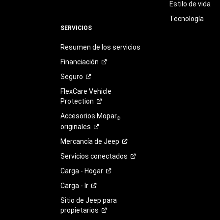
Estilo de vida
Tecnología
SERVICIOS
Resumen de los servicios
Financiación
Seguro
FlexCare Vehicle
Protection
Accesorios Mopar
®
originales
Mercancía de
Jeep
Servicios
conectados
Carga -
Hogar
Carga -
Ir
Sitio de Jeep para
propietarios