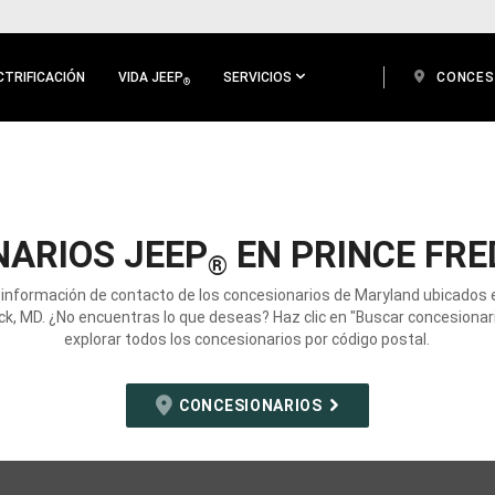
CTRIFICACIÓN
VIDA JEEP
SERVICIOS
CONCES
®
ARIOS JEEP
EN PRINCE FRE
®
 información de contacto de los concesionarios de Maryland ubicados 
ck, MD. ¿No encuentras lo que deseas? Haz clic en "Buscar concesionar
explorar todos los concesionarios por código postal.
CONCESIONARIOS