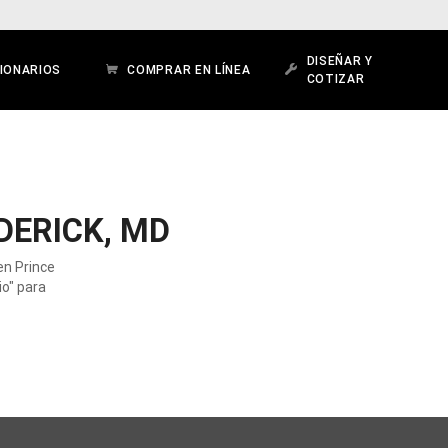
DISEÑAR Y
IONARIOS
COMPRAR EN LÍNEA
COTIZAR
DERICK, MD
en Prince
io" para