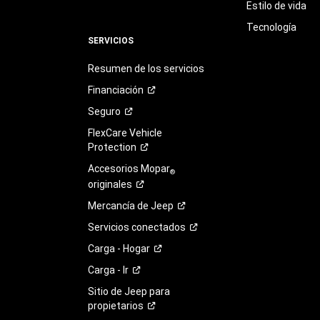
Estilo de vida
Tecnología
SERVICIOS
Resumen de los servicios
Financiación
Seguro
FlexCare Vehicle
Protection
Accesorios Mopar
®
originales
Mercancía de
Jeep
Servicios
conectados
Carga -
Hogar
Carga -
Ir
Sitio de Jeep para
propietarios