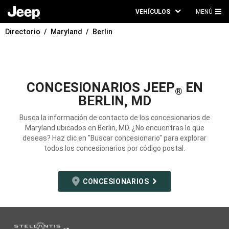
VEHÍCULOS
MENÚ
ME
Directorio
Maryland
Berlin
PRI
CONCESIONARIOS JEEP
EN
®
BERLIN, MD
Busca la información de contacto de los concesionarios de
Maryland ubicados en Berlin, MD. ¿No encuentras lo que
deseas? Haz clic en "Buscar concesionario" para explorar
todos los concesionarios por código postal.
CONCESIONARIOS