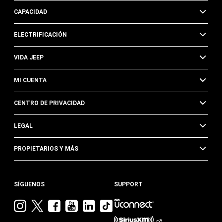
CAPACIDAD
ELECTRIFICACIÓN
VIDA JEEP
MI CUENTA
CENTRO DE PRIVACIDAD
LEGAL
PROPIETARIOS Y MÁS
SÍGUENOS
SUPPORT
Visita
Visita
Visita
Visita
Visita
Visita
Jeep
Jeep
Jeep
Jeep
Jeep
Jeep