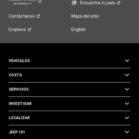
Encuentra tu
país
Contáctanos
Mapa del sitio
Empleos
English
VEHÍCULOS
COSTO
SERVICIOS
INVESTIGAR
LOCALIZAR
JEEP 101