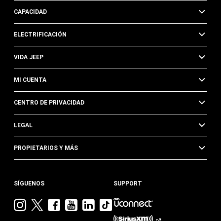
CAPACIDAD
ELECTRIFICACIÓN
VIDA JEEP
MI CUENTA
CENTRO DE PRIVACIDAD
LEGAL
PROPIETARIOS Y MÁS
SÍGUENOS
SUPPORT
Visita
Visita
Visita
Visita
Visita
Visita
Jeep
Jeep
Jeep
Jeep
Jeep
Jeep