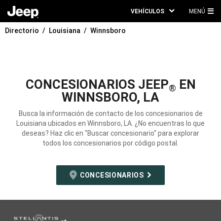
VEHÍCULOS
MENÚ
ME
Directorio
Louisiana
Winnsboro
PRI
CONCESIONARIOS JEEP
EN
®
WINNSBORO, LA
Busca la información de contacto de los concesionarios de
Louisiana ubicados en Winnsboro, LA. ¿No encuentras lo que
deseas? Haz clic en "Buscar concesionario" para explorar
todos los concesionarios por código postal.
CONCESIONARIOS