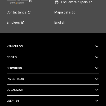
Encuentra tu
país
Contáctanos
Mapa del sitio
Empleos
English
VEHÍCULOS
COSTO
SERVICIOS
INVESTIGAR
LOCALIZAR
JEEP 101