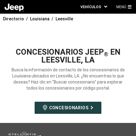
VEHÍCULOS
MENÚ
ME
Directorio
Louisiana
Leesville
PRI
CONCESIONARIOS JEEP
EN
®
LEESVILLE, LA
Busca la información de contacto de los concesionarios de
Louisiana ubicados en Leesville, LA. ¿No encuentras lo que
deseas? Haz clic en "Buscar concesionario" para explorar
todos los concesionarios por código postal.
CONCESIONARIOS