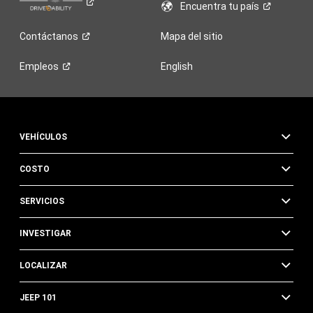
Encuentra tu
país
Contáctanos
Mapa del sitio
Empleos
English
VEHÍCULOS
COSTO
SERVICIOS
INVESTIGAR
LOCALIZAR
JEEP 101