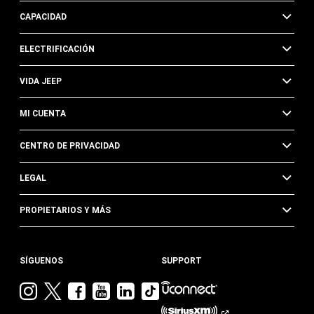
CAPACIDAD
ELECTRIFICACIÓN
VIDA JEEP
MI CUENTA
CENTRO DE PRIVACIDAD
LEGAL
PROPIETARIOS Y MÁS
SÍGUENOS
SUPPORT
Visita
Visita
Visita
Visita
Visita
Visita
Jeep
Jeep
Jeep
Jeep
Jeep
Jeep