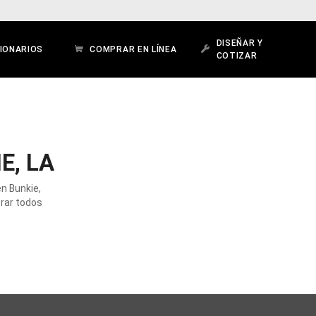
DISEÑAR Y
IONARIOS
COMPRAR EN LÍNEA
COTIZAR
E, LA
en Bunkie,
orar todos