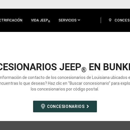
CTRIFICACIÓN
VIDA JEEP
SERVICIOS
CONCES
®
ESIONARIOS JEEP
EN BUNKI
®
información de contacto de los concesionarios de Louisiana ubicados 
ncuentras lo que deseas? Haz clic en "Buscar concesionario" para expl
los concesionarios por código postal.
CONCESIONARIOS