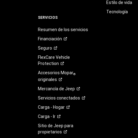
Estilo de vida
Tecnología
SERVICIOS
Resumen de los servicios
Financiación
Seguro
FlexCare Vehicle
Protection
Accesorios Mopar
®
originales
Mercancía de
Jeep
Servicios
conectados
Carga -
Hogar
Carga -
Ir
Sitio de Jeep para
propietarios