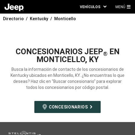
VEHÍCULOS
MENÚ
ME
Directorio
Kentucky
Monticello
PRI
CONCESIONARIOS JEEP
EN
®
MONTICELLO, KY
Busca la información de contacto de los concesionarios de
Kentucky ubicados en Monticello, KY. ¿No encuentras lo que
deseas? Haz clic en "Buscar concesionario" para explorar
todos los concesionarios por código postal.
CONCESIONARIOS