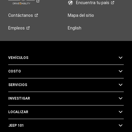
Encuentra tu
país
Contáctanos
Mapa del sitio
Empleos
English
VEHÍCULOS
COSTO
SERVICIOS
INVESTIGAR
LOCALIZAR
JEEP 101