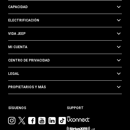
CAPACIDAD
ELECTRIFICACIÓN
VIDA JEEP
MI CUENTA
CENTRO DE PRIVACIDAD
LEGAL
PROPIETARIOS Y MÁS
SÍGUENOS
SUPPORT
Visita
Visita
Visita
Visita
Visita
Visita
Jeep
Jeep
Jeep
Jeep
Jeep
Jeep