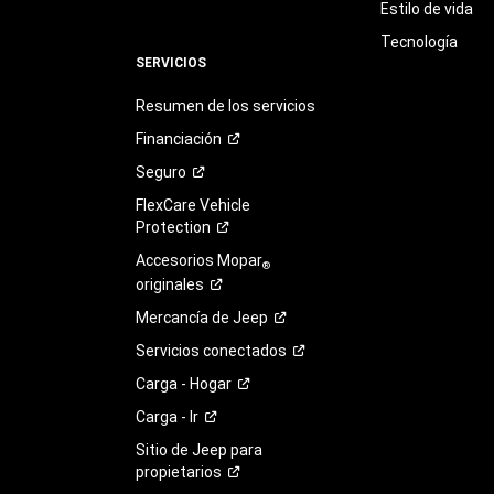
Estilo de vida
Tecnología
SERVICIOS
Resumen de los servicios
Financiación
Seguro
FlexCare Vehicle
Protection
Accesorios Mopar
®
originales
Mercancía de
Jeep
Servicios
conectados
Carga -
Hogar
Carga -
Ir
Sitio de Jeep para
propietarios