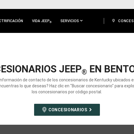
CTRIFICACIÓN
VIDA JEEP
SERVICIOS
CONCES
®
ESIONARIOS JEEP
EN BENTO
®
información de contacto de los concesionarios de Kentucky ubicados 
ncuentras lo que deseas? Haz clic en "Buscar concesionario" para expl
los concesionarios por código postal.
CONCESIONARIOS