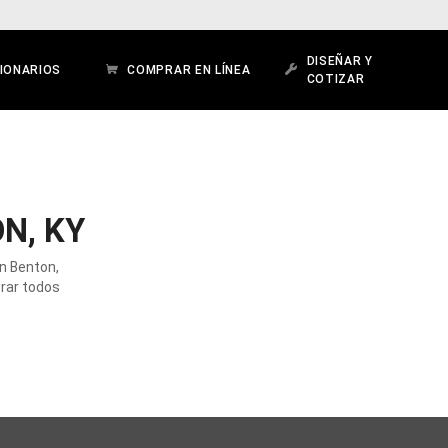
DISEÑAR Y
IONARIOS
COMPRAR EN LÍNEA
COTIZAR
N, KY
en Benton,
orar todos