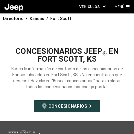
VEHÍCULOS
MENÚ
ME
Directorio
Kansas
Fort Scott
PRI
CONCESIONARIOS JEEP
EN
®
FORT SCOTT, KS
Busca la información de contacto de los concesionarios de
Kansas ubicados en Fort Scott, KS. ¿No encuentras lo que
deseas? Haz clic en "Buscar concesionario" para explorar
todos los concesionarios por código postal.
CONCESIONARIOS