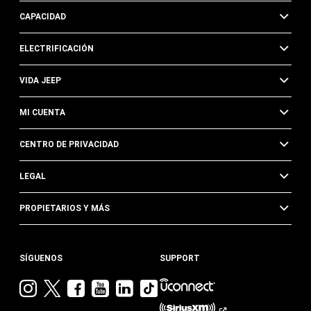
CAPACIDAD
ELECTRIFICACIÓN
VIDA JEEP
MI CUENTA
CENTRO DE PRIVACIDAD
LEGAL
PROPIETARIOS Y MÁS
SÍGUENOS
SUPPORT
Visita
Visita
Visita
Visita
Visita
Visita
Jeep
Jeep
Jeep
Jeep
Jeep
Jeep