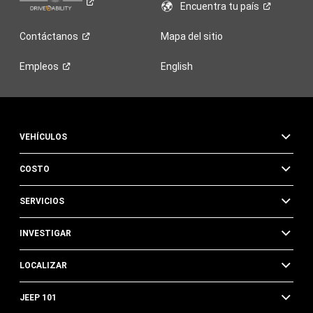
Encuentra tu
país
Contáctanos
Mapa del sitio
Empleos
English
VEHÍCULOS
COSTO
SERVICIOS
INVESTIGAR
LOCALIZAR
JEEP 101