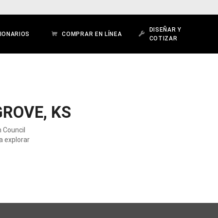
DISEÑAR Y
IONARIOS
COMPRAR EN LÍNEA
COTIZAR
ROVE, KS
 Council
a explorar