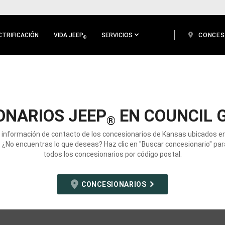
CTRIFICACIÓN
VIDA JEEP
SERVICIOS
CONCES
®
ONARIOS JEEP
EN COUNCIL G
®
a información de contacto de los concesionarios de Kansas ubicados en
. ¿No encuentras lo que deseas? Haz clic en "Buscar concesionario" par
todos los concesionarios por código postal.
CONCESIONARIOS