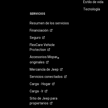
Estilo de vida
Tecnología
SERVICIOS
Resumen de los servicios
Financiación
Seguro
FlexCare Vehicle
Protection
Accesorios Mopar
®
originales
Mercancía de
Jeep
Servicios
conectados
Carga -
Hogar
Carga -
Ir
Sitio de Jeep para
propietarios