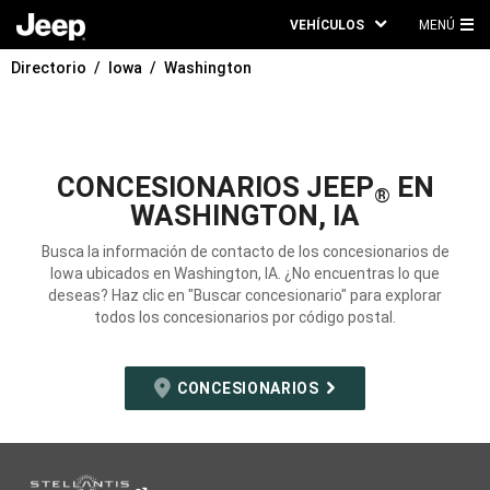
VEHÍCULOS
MENÚ
ME
Directorio
Iowa
Washington
PRI
CONCESIONARIOS JEEP
EN
®
WASHINGTON, IA
Busca la información de contacto de los concesionarios de
Iowa ubicados en Washington, IA. ¿No encuentras lo que
deseas? Haz clic en "Buscar concesionario" para explorar
todos los concesionarios por código postal.
CONCESIONARIOS