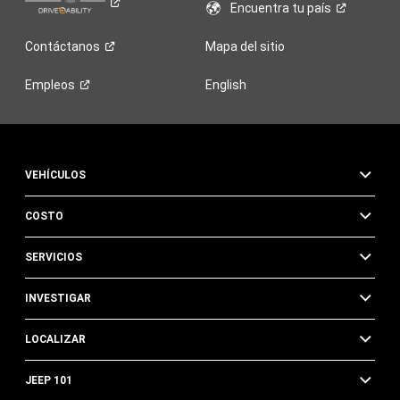
Encuentra tu
país
Contáctanos
Mapa del sitio
Empleos
English
VEHÍCULOS
COSTO
SERVICIOS
INVESTIGAR
LOCALIZAR
JEEP 101