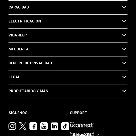
CAPACIDAD
ELECTRIFICACIÓN
VIDA JEEP
MI CUENTA
CENTRO DE PRIVACIDAD
LEGAL
PROPIETARIOS Y MÁS
SÍGUENOS
SUPPORT
Visita
Visita
Visita
Visita
Visita
Visita
Jeep
Jeep
Jeep
Jeep
Jeep
Jeep