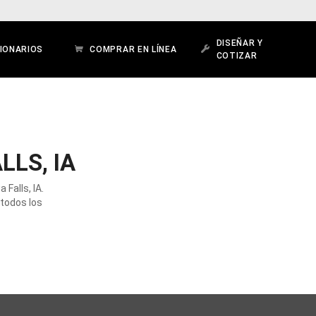
DISEÑAR Y
IONARIOS
COMPRAR EN LÍNEA
COTIZAR
LLS, IA
Falls, IA.
 todos los