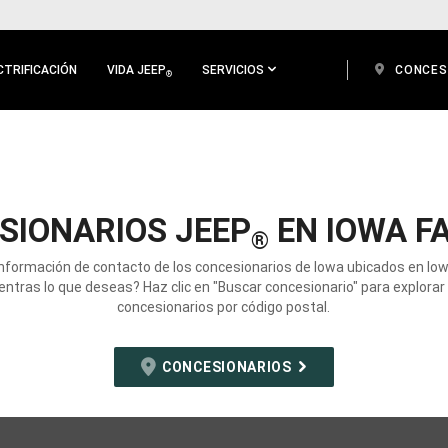
CTRIFICACIÓN
VIDA JEEP
SERVICIOS
CONCES
®
SIONARIOS JEEP
EN IOWA FA
®
información de contacto de los concesionarios de Iowa ubicados en Iowa 
ntras lo que deseas? Haz clic en "Buscar concesionario" para explorar
concesionarios por código postal.
CONCESIONARIOS