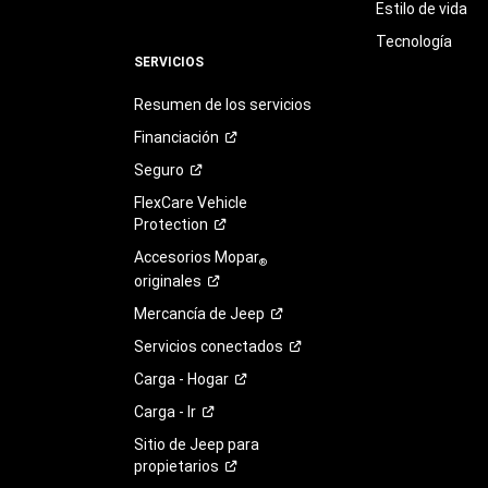
Estilo de vida
Tecnología
SERVICIOS
Resumen de los servicios
Financiación
Seguro
FlexCare Vehicle
Protection
Accesorios Mopar
®
originales
Mercancía de
Jeep
Servicios
conectados
Carga -
Hogar
Carga -
Ir
Sitio de Jeep para
propietarios