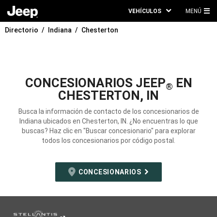
VEHÍCULOS
MENÚ
ME
Directorio
Indiana
Chesterton
PRI
CONCESIONARIOS JEEP
EN
®
CHESTERTON, IN
Busca la información de contacto de los concesionarios de
Indiana ubicados en Chesterton, IN. ¿No encuentras lo que
buscas? Haz clic en "Buscar concesionario" para explorar
todos los concesionarios por código postal.
CONCESIONARIOS