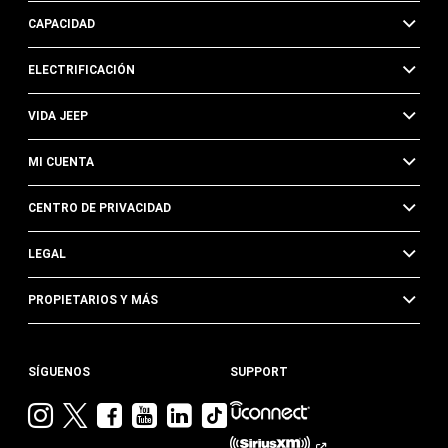
CAPACIDAD
ELECTRIFICACIÓN
VIDA JEEP
MI CUENTA
CENTRO DE PRIVACIDAD
LEGAL
PROPIETARIOS Y MÁS
SÍGUENOS
SUPPORT
Visita
Visita
Visita
Visita
Visita
Visita
Jeep
Jeep
Jeep
Jeep
Jeep
Jeep