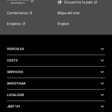
Encuentra tu
país
Contáctanos
Mapa del sitio
Empleos
English
VEHÍCULOS
COSTO
SERVICIOS
INVESTIGAR
LOCALIZAR
JEEP 101