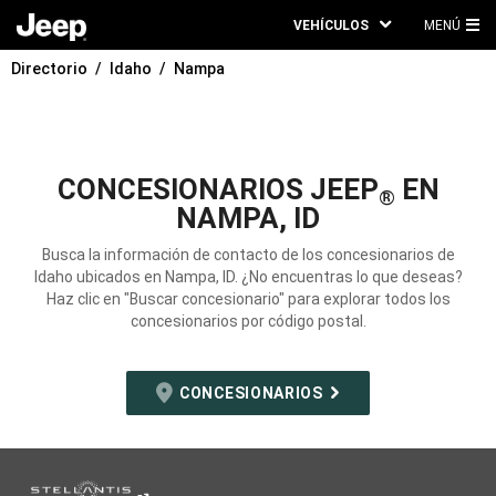
VEHÍCULOS
MENÚ
ME
Directorio
Idaho
Nampa
PRI
CONCESIONARIOS JEEP
EN
®
NAMPA, ID
Busca la información de contacto de los concesionarios de
Idaho ubicados en Nampa, ID. ¿No encuentras lo que deseas?
Haz clic en "Buscar concesionario" para explorar todos los
concesionarios por código postal.
CONCESIONARIOS