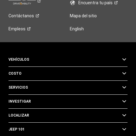
Encuentra tu
país
Contáctanos
Mapa del sitio
Empleos
English
VEHÍCULOS
COSTO
SERVICIOS
INVESTIGAR
LOCALIZAR
JEEP 101