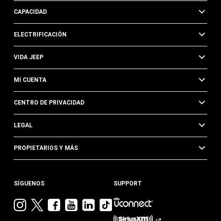
CAPACIDAD
ELECTRIFICACIÓN
VIDA JEEP
MI CUENTA
CENTRO DE PRIVACIDAD
LEGAL
PROPIETARIOS Y MÁS
SÍGUENOS
SUPPORT
Visita
Visita
Visita
Visita
Visita
Visita
Jeep
Jeep
Jeep
Jeep
Jeep
Jeep