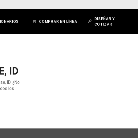
DISEÑAR Y
IONARIOS
COMPRAR EN LÍNEA
COTIZAR
, ID
e, ID. ¿No
odos los