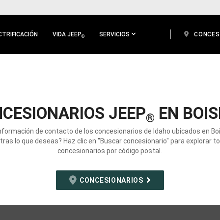
CTRIFICACIÓN
VIDA JEEP
SERVICIOS
CONCES
®
CESIONARIOS JEEP
EN BOISE
®
nformación de contacto de los concesionarios de Idaho ubicados en Bois
ras lo que deseas? Haz clic en "Buscar concesionario" para explorar t
concesionarios por código postal.
CONCESIONARIOS