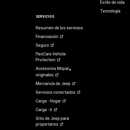
Estilo de vida
Tecnología
SERVICIOS
Resumen de los servicios
Financiación
Seguro
FlexCare Vehicle
Protection
Accesorios Mopar
®
originales
Mercancía de
Jeep
Servicios
conectados
Carga -
Hogar
Carga -
Ir
Sitio de Jeep para
propietarios