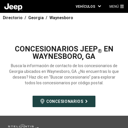
VEHÍCULOS
MENÚ
ME
Directorio
Georgia
Waynesboro
PRI
CONCESIONARIOS JEEP
EN
®
WAYNESBORO, GA
Busca la información de contacto de los concesionarios de
Georgia ubicados en Waynesboro, GA. ¿No encuentras lo que
deseas? Haz clic en "Buscar concesionario" para explorar
todos los concesionarios por código postal.
CONCESIONARIOS