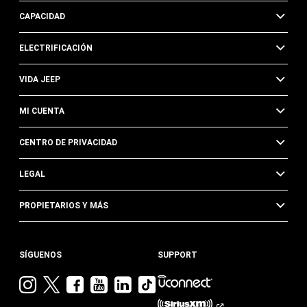
CAPACIDAD
ELECTRIFICACIÓN
VIDA JEEP
MI CUENTA
CENTRO DE PRIVACIDAD
LEGAL
PROPIETARIOS Y MÁS
SÍGUENOS
SUPPORT
Visita
Visita
Visita
Visita
Visita
Visita
Jeep
Jeep
Jeep
Jeep
Jeep
Jeep