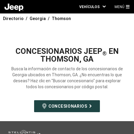
VEHÍCULOS
MENÚ
ME
Directorio
Georgia
Thomson
PRI
CONCESIONARIOS JEEP
EN
®
THOMSON, GA
Busca la información de contacto de los concesionarios de
Georgia ubicados en Thomson, GA. ¿No encuentras lo que
deseas? Haz clic en "Buscar concesionario" para explorar
todos los concesionarios por código postal.
CONCESIONARIOS