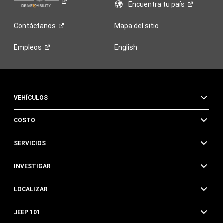
Encuentra tu
país
Contáctanos
Mapa del sitio
Empleos
English
VEHÍCULOS
COSTO
SERVICIOS
INVESTIGAR
LOCALIZAR
JEEP 101