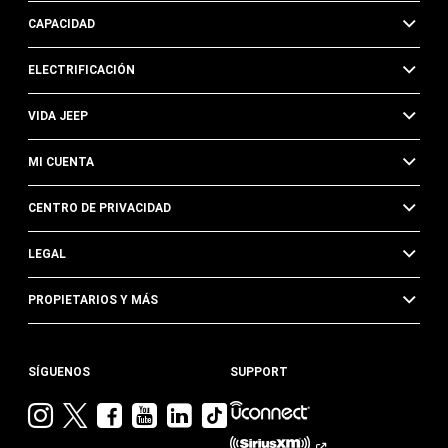
CAPACIDAD
ELECTRIFICACIÓN
VIDA JEEP
MI CUENTA
CENTRO DE PRIVACIDAD
LEGAL
PROPIETARIOS Y MÁS
SÍGUENOS
SUPPORT
Visita
Visita
Visita
Visita
Visita
Visita
Jeep
Jeep
Jeep
Jeep
Jeep
Jeep