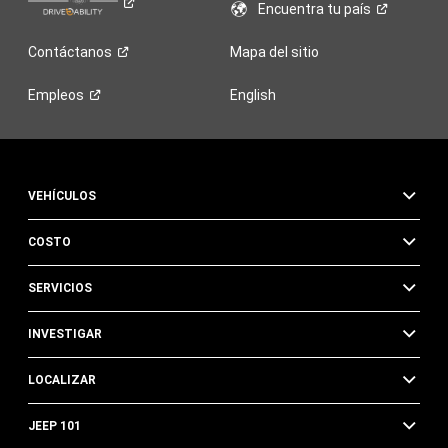
Encuentra tu
país
Contáctanos
Mapa del sitio
Empleos
English
VEHÍCULOS
COSTO
SERVICIOS
INVESTIGAR
LOCALIZAR
JEEP 101