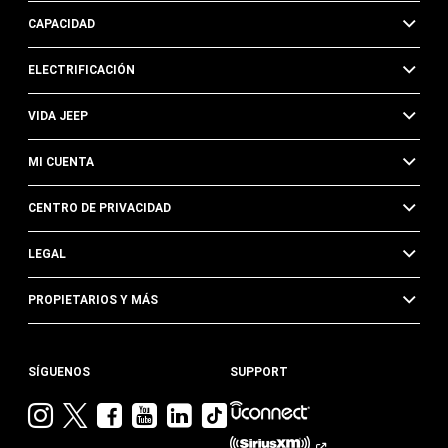
CAPACIDAD
ELECTRIFICACIÓN
VIDA JEEP
MI CUENTA
CENTRO DE PRIVACIDAD
LEGAL
PROPIETARIOS Y MÁS
SÍGUENOS
SUPPORT
Visita
Visita
Visita
Visita
Visita
Visita
Jeep
Jeep
Jeep
Jeep
Jeep
Jeep