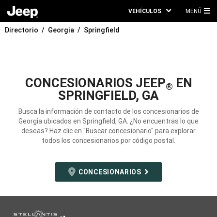
VEHÍCULOS
MENÚ
ME
Directorio
Georgia
Springfield
PRI
CONCESIONARIOS JEEP
EN
®
SPRINGFIELD, GA
Busca la información de contacto de los concesionarios de
Georgia ubicados en Springfield, GA. ¿No encuentras lo que
deseas? Haz clic en "Buscar concesionario" para explorar
todos los concesionarios por código postal.
CONCESIONARIOS