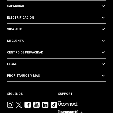
CAPACIDAD
ELECTRIFICACIÓN
VIDA JEEP
MI CUENTA
CENTRO DE PRIVACIDAD
LEGAL
PROPIETARIOS Y MÁS
SÍGUENOS
SUPPORT
Visita
Visita
Visita
Visita
Visita
Visita
Jeep
Jeep
Jeep
Jeep
Jeep
Jeep