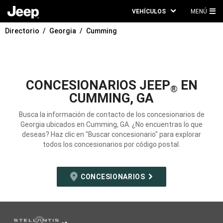
VEHÍCULOS
MENÚ
ME
Directorio
Georgia
Cumming
PRI
CONCESIONARIOS JEEP
EN
®
CUMMING, GA
Busca la información de contacto de los concesionarios de
Georgia ubicados en Cumming, GA. ¿No encuentras lo que
deseas? Haz clic en "Buscar concesionario" para explorar
todos los concesionarios por código postal.
CONCESIONARIOS