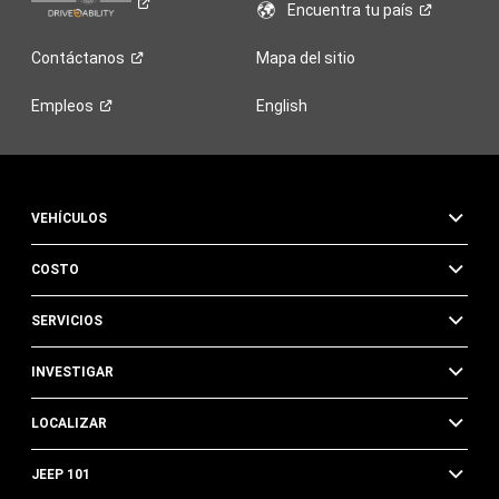
Encuentra tu
país
Contáctanos
Mapa del sitio
Empleos
English
VEHÍCULOS
COSTO
SERVICIOS
INVESTIGAR
LOCALIZAR
JEEP 101