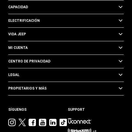
CAPACIDAD
ELECTRIFICACIÓN
VIDA JEEP
MI CUENTA
CENTRO DE PRIVACIDAD
LEGAL
PROPIETARIOS Y MÁS
SÍGUENOS
SUPPORT
Visita
Visita
Visita
Visita
Visita
Visita
Jeep
Jeep
Jeep
Jeep
Jeep
Jeep