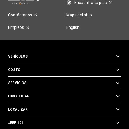
Encuentra tu
país
Contáctanos
Mapa del sitio
Empleos
English
VEHÍCULOS
COSTO
SERVICIOS
INVESTIGAR
LOCALIZAR
JEEP 101