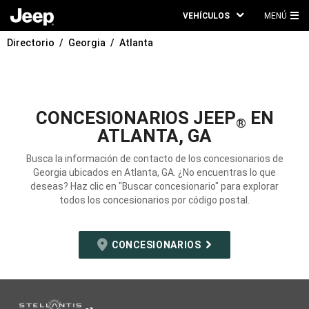
VEHÍCULOS
MENÚ
ME
Directorio
Georgia
Atlanta
PRI
CONCESIONARIOS JEEP
EN
®
ATLANTA, GA
Busca la información de contacto de los concesionarios de
Georgia ubicados en Atlanta, GA. ¿No encuentras lo que
deseas? Haz clic en "Buscar concesionario" para explorar
todos los concesionarios por código postal.
CONCESIONARIOS