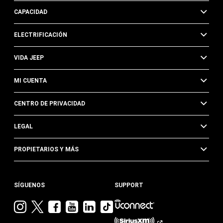
CAPACIDAD
ELECTRIFICACIÓN
VIDA JEEP
MI CUENTA
CENTRO DE PRIVACIDAD
LEGAL
PROPIETARIOS Y MÁS
SÍGUENOS
SUPPORT
Visita
Visita
Visita
Visita
Visita
Visita
Jeep
Jeep
Jeep
Jeep
Jeep
Jeep