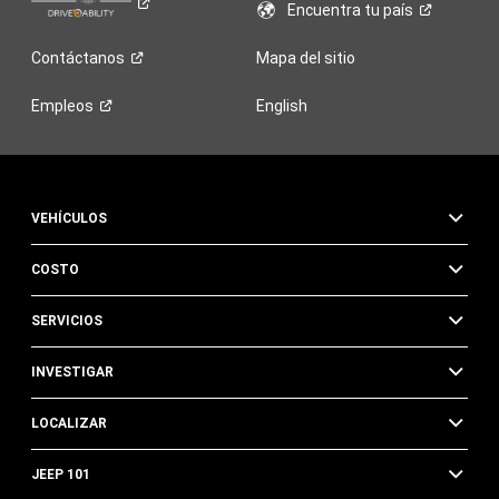
Encuentra tu
país
Contáctanos
Mapa del sitio
Empleos
English
VEHÍCULOS
COSTO
SERVICIOS
INVESTIGAR
LOCALIZAR
JEEP 101