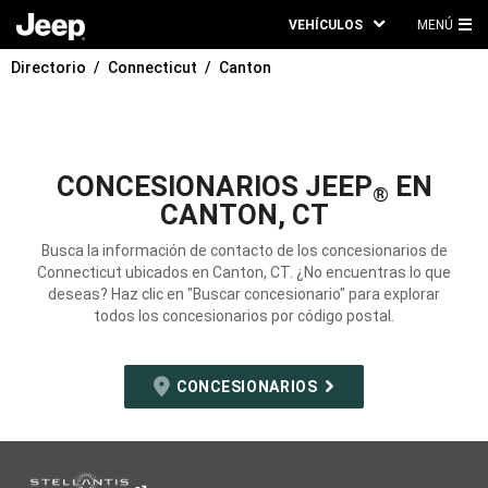
VEHÍCULOS
MENÚ
ME
Directorio
Connecticut
Canton
PRI
CONCESIONARIOS JEEP
EN
®
CANTON, CT
Busca la información de contacto de los concesionarios de
Connecticut ubicados en Canton, CT. ¿No encuentras lo que
deseas? Haz clic en "Buscar concesionario" para explorar
todos los concesionarios por código postal.
CONCESIONARIOS