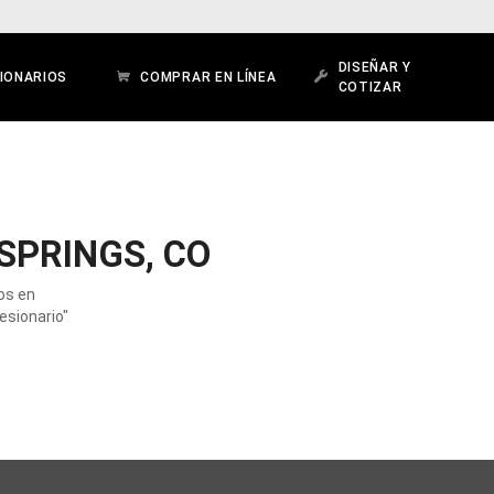
DISEÑAR Y
IONARIOS
COMPRAR EN LÍNEA
COTIZAR
SPRINGS, CO
os en
esionario"