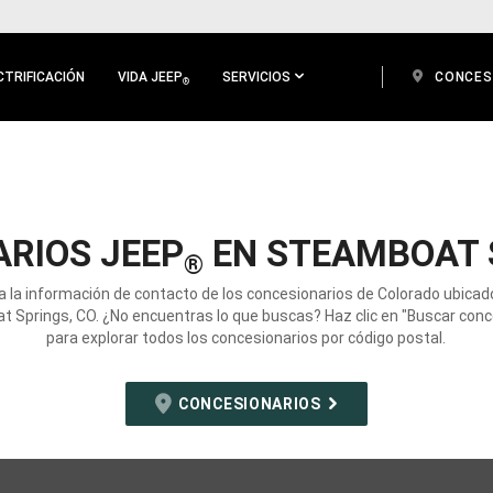
CTRIFICACIÓN
VIDA JEEP
SERVICIOS
CONCES
®
RIOS JEEP
EN STEAMBOAT 
®
a la información de contacto de los concesionarios de Colorado ubicad
 Springs, CO. ¿No encuentras lo que buscas? Haz clic en "Buscar conc
para explorar todos los concesionarios por código postal.
CONCESIONARIOS