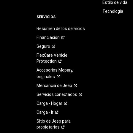
Estilo de vida
Tecnología
SERVICIOS
Resumen de los servicios
Financiación
Seguro
FlexCare Vehicle
Protection
Accesorios Mopar
®
originales
Mercancía de
Jeep
Servicios
conectados
Carga -
Hogar
Carga -
Ir
Sitio de Jeep para
propietarios