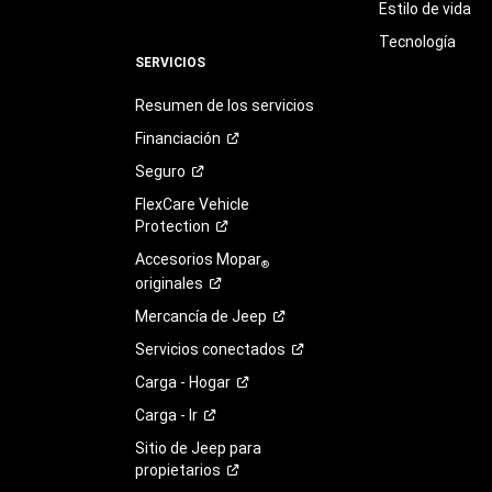
Estilo de vida
Tecnología
SERVICIOS
Resumen de los servicios
Financiación
Seguro
FlexCare Vehicle
Protection
Accesorios Mopar
®
originales
Mercancía de
Jeep
Servicios
conectados
Carga -
Hogar
Carga -
Ir
Sitio de Jeep para
propietarios