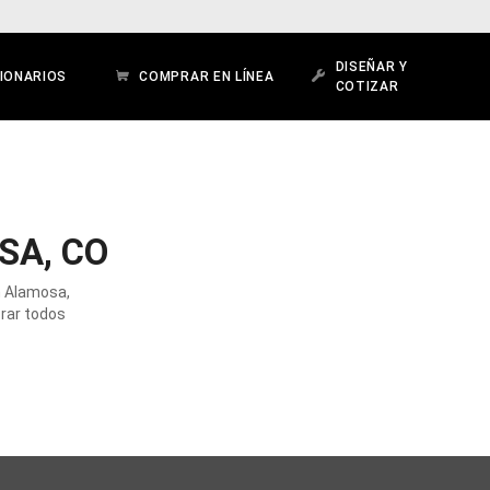
DISEÑAR Y
IONARIOS
COMPRAR EN LÍNEA
COTIZAR
SA, CO
n Alamosa,
orar todos