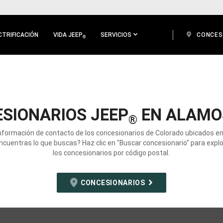
CTRIFICACIÓN
VIDA JEEP
SERVICIOS
CONCES
®
SIONARIOS JEEP
EN ALAMO
®
información de contacto de los concesionarios de Colorado ubicados e
ncuentras lo que buscas? Haz clic en "Buscar concesionario" para expl
los concesionarios por código postal.
CONCESIONARIOS