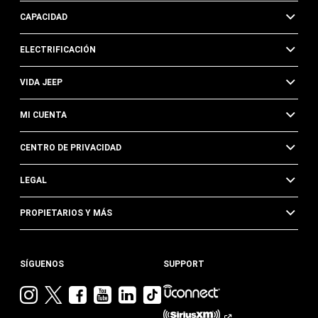
CAPACIDAD
ELECTRIFICACIÓN
VIDA JEEP
MI CUENTA
CENTRO DE PRIVACIDAD
LEGAL
PROPIETARIOS Y MÁS
SÍGUENOS
SUPPORT
Visita
Visita
Visita
Visita
Visita
Visita
Jeep
Jeep
Jeep
Jeep
Jeep
Jeep