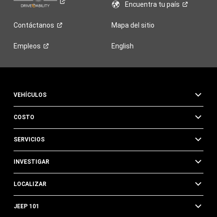
Encuentra tu
país
Contáctanos
Mapa del sitio
Empleos
English
VEHÍCULOS
COSTO
SERVICIOS
INVESTIGAR
LOCALIZAR
JEEP 101