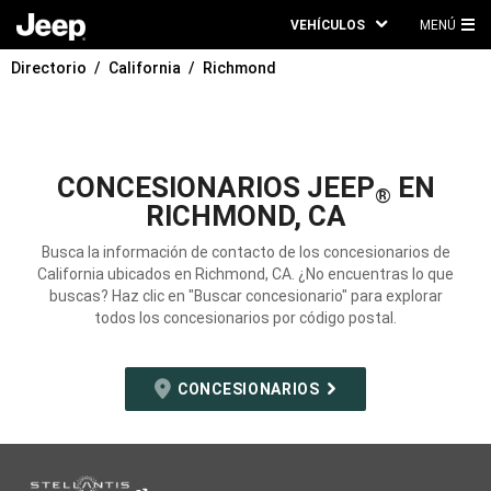
VEHÍCULOS
MENÚ
ME
Directorio
California
Richmond
PRI
CONCESIONARIOS JEEP
EN
®
RICHMOND, CA
Busca la información de contacto de los concesionarios de
California ubicados en Richmond, CA. ¿No encuentras lo que
buscas? Haz clic en "Buscar concesionario" para explorar
todos los concesionarios por código postal.
CONCESIONARIOS