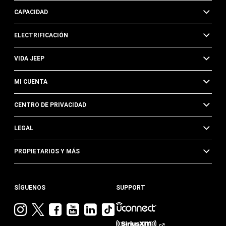
CAPACIDAD
ELECTRIFICACIÓN
VIDA JEEP
MI CUENTA
CENTRO DE PRIVACIDAD
LEGAL
PROPIETARIOS Y MÁS
SÍGUENOS
SUPPORT
Visita
Visita
Visita
Visita
Visita
Visita
Jeep
Jeep
Jeep
Jeep
Jeep
Jeep