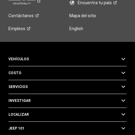
Encuentra tu
país
Contáctanos
Mapa del sitio
Empleos
English
VEHÍCULOS
COSTO
SERVICIOS
INVESTIGAR
LOCALIZAR
JEEP 101