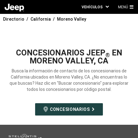
VEHÍCULOS
MENÚ
ME
Directorio
California
Moreno Valley
PRI
CONCESIONARIOS JEEP
EN
®
MORENO VALLEY, CA
Busca la información de contacto de los concesionarios de
California ubicados en Moreno Valley, CA. ¿No encuentras lo
que buscas? Haz clic en "Buscar concesionario" para explorar
todos los concesionarios por código postal.
CONCESIONARIOS