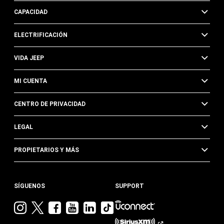
CAPACIDAD
ELECTRIFICACIÓN
VIDA JEEP
MI CUENTA
CENTRO DE PRIVACIDAD
LEGAL
PROPIETARIOS Y MÁS
SÍGUENOS
SUPPORT
Visita
Visita
Visita
Visita
Visita
Visita
Jeep
Jeep
Jeep
Jeep
Jeep
Jeep