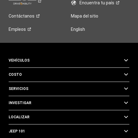
Encuentra tu
país
Contáctanos
Mapa del sitio
Empleos
English
VEHÍCULOS
COSTO
SERVICIOS
INVESTIGAR
LOCALIZAR
JEEP 101