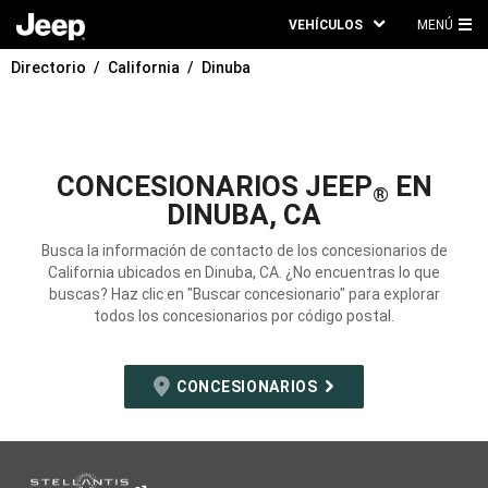
VEHÍCULOS
MENÚ
ME
Directorio
California
Dinuba
PRI
CONCESIONARIOS JEEP
EN
®
DINUBA, CA
Busca la información de contacto de los concesionarios de
California ubicados en Dinuba, CA. ¿No encuentras lo que
buscas? Haz clic en "Buscar concesionario" para explorar
todos los concesionarios por código postal.
CONCESIONARIOS