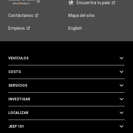
Encuentra tu
país
Contáctanos
Mapa del sitio
Empleos
English
VEHÍCULOS
COSTO
SERVICIOS
INVESTIGAR
LOCALIZAR
JEEP 101