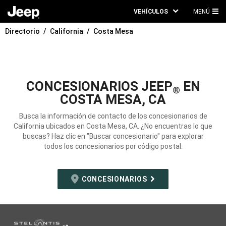
VEHÍCULOS
MENÚ
ME
Directorio
California
Costa Mesa
PRI
CONCESIONARIOS JEEP
EN
®
COSTA MESA, CA
Busca la información de contacto de los concesionarios de
California ubicados en Costa Mesa, CA. ¿No encuentras lo que
buscas? Haz clic en "Buscar concesionario" para explorar
todos los concesionarios por código postal.
CONCESIONARIOS