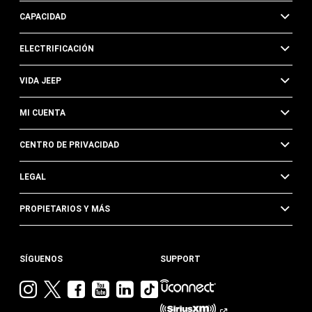
CAPACIDAD
ELECTRIFICACIÓN
VIDA JEEP
MI CUENTA
CENTRO DE PRIVACIDAD
LEGAL
PROPIETARIOS Y MÁS
SÍGUENOS
SUPPORT
Visita
Visita
Visita
Visita
Visita
Visita
Jeep
Jeep
Jeep
Jeep
Jeep
Jeep