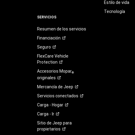
Estilo de vida
Tecnología
SERVICIOS
Resumen de los servicios
Financiación
Seguro
FlexCare Vehicle
Protection
Accesorios Mopar
®
originales
Mercancía de
Jeep
Servicios
conectados
Carga -
Hogar
Carga -
Ir
Sitio de Jeep para
propietarios