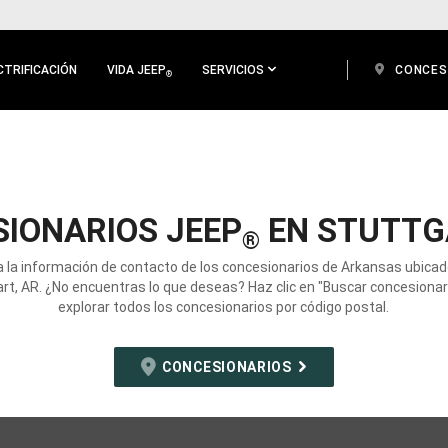
CTRIFICACIÓN
VIDA JEEP
SERVICIOS
CONCES
®
IONARIOS JEEP
EN STUTTG
®
 la información de contacto de los concesionarios de Arkansas ubica
rt, AR. ¿No encuentras lo que deseas? Haz clic en "Buscar concesionar
explorar todos los concesionarios por código postal.
CONCESIONARIOS