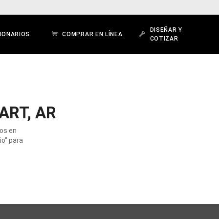
DISEÑAR Y
IONARIOS
COMPRAR EN LÍNEA
COTIZAR
ART, AR
dos en
io" para