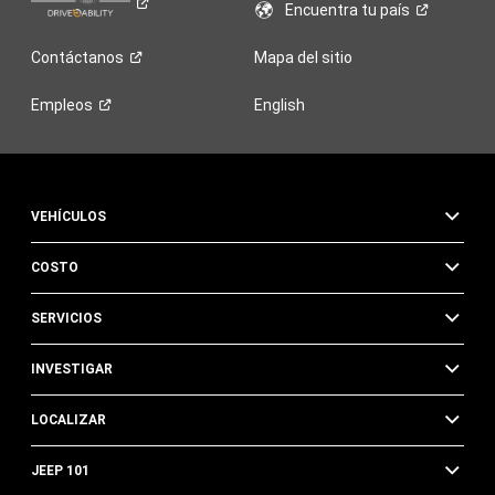
Encuentra tu
país
Contáctanos
Mapa del sitio
Empleos
English
VEHÍCULOS
COSTO
SERVICIOS
INVESTIGAR
LOCALIZAR
JEEP 101