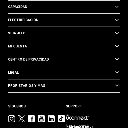
CAPACIDAD
ELECTRIFICACIÓN
VIDA JEEP
MI CUENTA
CENTRO DE PRIVACIDAD
LEGAL
PROPIETARIOS Y MÁS
SÍGUENOS
SUPPORT
Visita
Visita
Visita
Visita
Visita
Visita
Jeep
Jeep
Jeep
Jeep
Jeep
Jeep