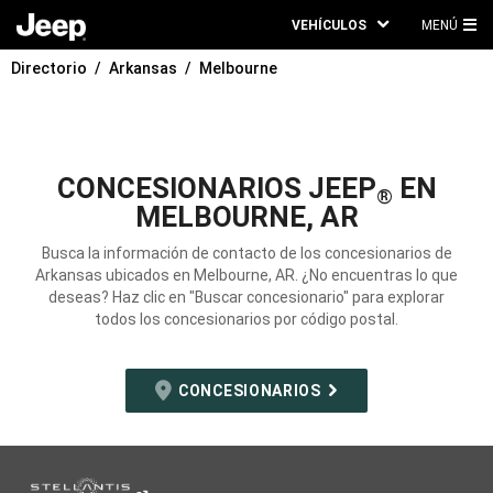
VEHÍCULOS
MENÚ
ME
Directorio
Arkansas
Melbourne
PRI
CONCESIONARIOS JEEP
EN
®
MELBOURNE, AR
Busca la información de contacto de los concesionarios de
Arkansas ubicados en Melbourne, AR. ¿No encuentras lo que
deseas? Haz clic en "Buscar concesionario" para explorar
todos los concesionarios por código postal.
CONCESIONARIOS