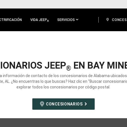
CTRIFICACIÓN
VIDA JEEP
SERVICIOS
CONCES
®
IONARIOS JEEP
EN BAY MINE
®
la información de contacto de los concesionarios de Alabama ubicados
e, AL. ¿No encuentras lo que buscas? Haz clic en "Buscar concesionari
explorar todos los concesionarios por código postal.
CONCESIONARIOS