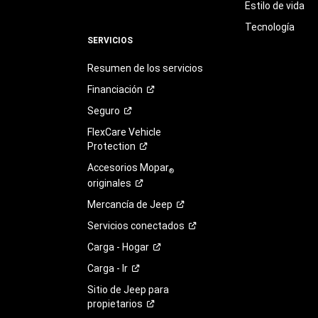
Estilo de vida
Tecnología
SERVICIOS
Resumen de los servicios
Financiación
Seguro
FlexCare Vehicle
Protection
Accesorios Mopar
®
originales
Mercancía de
Jeep
Servicios
conectados
Carga -
Hogar
Carga -
Ir
Sitio de Jeep para
propietarios