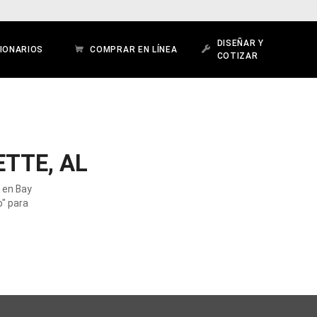
DISEÑAR Y
IONARIOS
COMPRAR EN LÍNEA
COTIZAR
TTE, AL
 en Bay
o" para