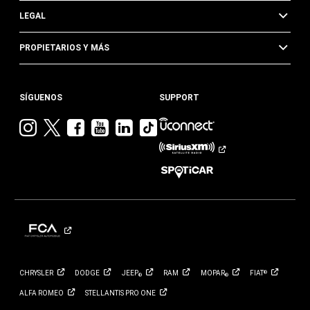
LEGAL
PROPIETARIOS Y MÁS
SÍGUENOS
SUPPORT
Visita
Visita
Visita
Visita
Visita
Visita
Jeep
Jeep
Jeep
Jeep
Jeep
Jeep
en
en
en
en
en
en
Instagram
Twitter
Facebook
YouTube
Linkedin
TikTok
CHRYSLER
DODGE
JEEP
RAM
MOPAR
FIAT
®
®
®
ALFA
ROMEO
STELLANTIS PRO
ONE