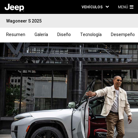
VEHÍCULOS
MENÚ
ME
Wagoneer S 2025
PRI
Resumen
Galería
Diseño
Tecnología
Desempeño