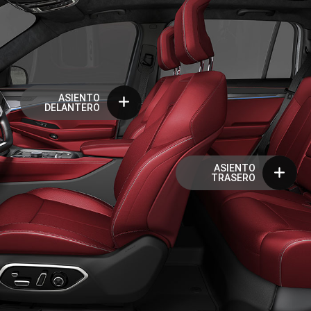
ASIENTO
DELANTERO
ASIENTO
TRASERO