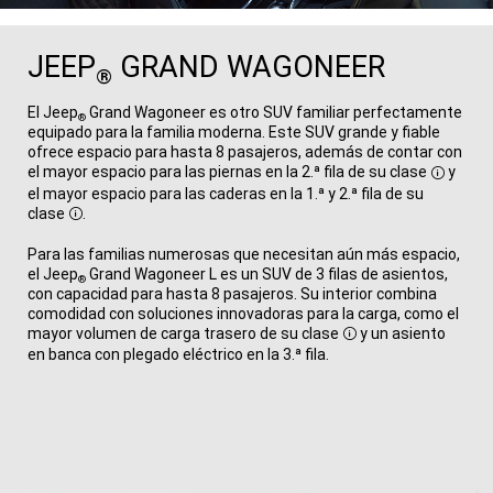
JEEP
GRAND WAGONEER
®
El Jeep
Grand Wagoneer es otro SUV familiar perfectamente
®
equipado para la familia moderna. Este SUV grande y fiable
ofrece espacio para hasta 8 pasajeros, además de contar con
el mayor espacio para las piernas en la 2.ª fila de su
clase
y
Disclos
el mayor espacio para las caderas en la 1.ª y 2.ª fila de su
clase
.
Disclosure
Para las familias numerosas que necesitan aún más espacio,
el Jeep
Grand Wagoneer L es un SUV de 3 filas de asientos,
®
con capacidad para hasta 8 pasajeros. Su interior combina
comodidad con soluciones innovadoras para la carga, como el
mayor volumen de carga trasero de su
clase
y un asiento
Disclosure
en banca con plegado eléctrico en la 3.ª fila.