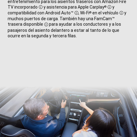
entretenimiento para los asientos traseros con Amazon Fire
TV
incorporado
y asistencia para
Apple Carplay
y
®
Disclosure
Disclosure
compatibilidad con
Android Auto™
, Wi-Fi
en el vehículo
y
®
Disclosure
Disclos
muchos puertos de carga. También hay una FamCam™
trasera disponible
para ayudar a los conductores y a los
Disclosure
pasajeros del asiento delantero a estar al tanto de lo que
ocurre en la segunda y tercera filas.