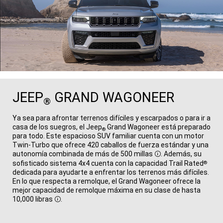
JEEP
GRAND WAGONEER
®
Ya sea para afrontar terrenos difíciles y escarpados o para ir a
casa de los suegros, el Jeep
Grand Wagoneer está preparado
®
para todo. Este espacioso SUV familiar cuenta con un motor
Twin-Turbo​​​​​​​ que ofrece 420 caballos de fuerza estándar y una
autonomía combinada de más de 500
millas
. Además, su
Disclosure
sofisticado sistema 4x4 cuenta con la capacidad Trail Rated
®
dedicada para ayudarte a enfrentar los terrenos más difíciles.
En lo que respecta a remolque, el Grand Wagoneer ofrece la
mejor capacidad de remolque máxima en su clase de hasta
10,000
libras
.
Disclosure