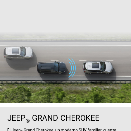
JEEP
GRAND CHEROKEE
®
El Jeep
Grand Cherokee, un moderno SUV familiar, cuenta