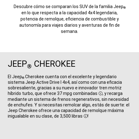
Descubre cómo se comparan los SUV de la familia Jeep
®
en lo que respecta a la capacidad 4x4 legendaria,
potencia de remolque, eficiencia de combustible y
autonomía para viajes diarios y aventuras de fin de
semana.
JEEP
CHEROKEE
®
El Jeep
Cherokee cuenta con el excelente y legendario
®
sistema Jeep Active Drive I 4x4, así como con una eficacia
sobresaliente, gracias a su nuevo e innovador tren motriz
híbrido turbo, que ofrece 37 mpg combinadas
, y recarga
Disclosure
mediante un sistema de frenos regenerativos, sin necesidad
de enchufes. Y si necesitas remolcar algo, estás de suerte: el
Jeep Cherokee ofrece una capacidad de remolque máxima
inigualable en su clase, de 3,500 libras
!
Disclosure