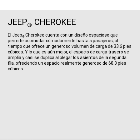
JEEP
CHEROKEE
®
El Jeep
Cherokee cuenta con un diseño espacioso que
®
permite acomodar cómodamente hasta 5​​​​​​​ pasajeros, al
tiempo que ofrece un generoso volumen de carga de 33.6 pies
cúbicos.​​​​​​​ Y lo que es aún mejor, el espacio de carga trasero se
amplía y casi se duplica al plegar los asientos de la segunda
fila, ofreciendo un espacio realmente generoso de 68.3 pies
cúbicos.