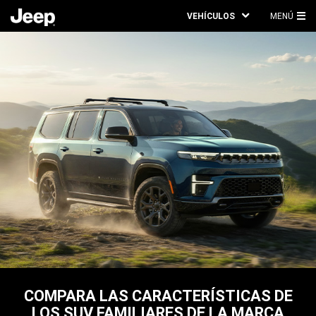
VEHÍCULOS
MENÚ
ME
PRI
COMPARA LAS CARACTERÍSTICAS DE
LOS SUV FAMILIARES DE LA MARCA