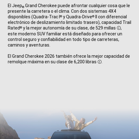
El Jeep
Grand Cherokee puede afrontar cualquier cosa que le
®
presente la carretera o el clima. Con dos sistemas 4X4
disponibles (Quadra-Trac I
y Quadra-Drive
II con diferencial
®
®
electrónico de deslizamiento limitado trasero), capacidad Trail
Rated
y la mejor autonomía de su clase, de 529 millas
,
®
Disclosur
este moderno SUV familiar está diseñado para ofrecer un
control seguro y confiabilidad en todo tipo de carreteras,
caminos y aventuras.
El Grand Cherokee 2026 también ofrece la mejor capacidad de
remolque máxima en su clase de 6,200 libras
.
Disclosure