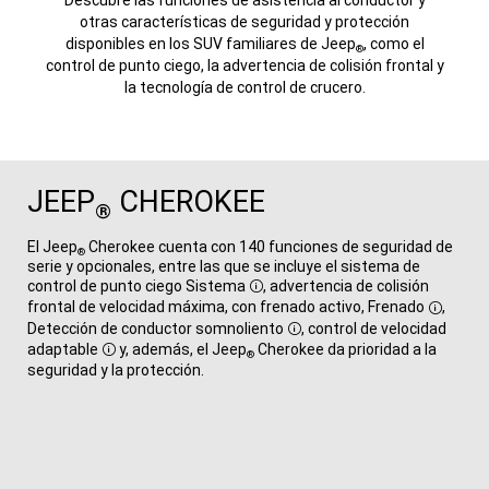
Descubre las funciones de asistencia al conductor y
otras características de seguridad y protección
disponibles en los SUV familiares de Jeep
, como el
®
control de punto ciego, la advertencia de colisión frontal y
la tecnología de control de crucero.
JEEP
CHEROKEE
®
El Jeep
Cherokee cuenta con 140 funciones de seguridad de
®
serie y opcionales, entre las que se incluye el sistema de
control de punto ciego
Sistema
, advertencia de colisión
Disclosure
frontal de velocidad máxima, con frenado activo,
Frenado
,
Disclos
Detección de conductor
somnoliento
, control de velocidad
Disclosure
adaptable
y, además, el Jeep
Cherokee da prioridad a la
®
Disclosure
seguridad y la protección.