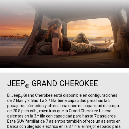
JEEP
GRAND CHEROKEE
®
El Jeep
Grand Cherokee está disponible en configuraciones
®
de 2 filas y 3 filas. La 2.ª fila tiene capacidad para hasta 5​​​​​​​
pasajeros cómodos y ofrece una enorme capacidad de carga
de 70.8 pies cúb., mientras que la Grand Cherokee L tiene
asientos en la 3.ª fila con capacidad para hasta 7​​​​​​​ pasajeros.
Este SUV familiar de 7 asientos también ofrece un asiento en
banca con plegado eléctrico en la 3.ª fila, el mejor espacio para