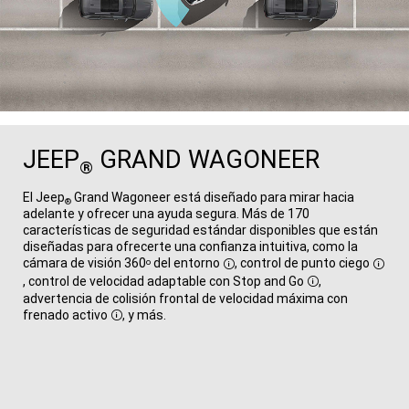
JEEP
GRAND WAGONEER
®
El Jeep
Grand Wagoneer está diseñado para mirar hacia
®
adelante y ofrecer una ayuda segura. Más de 170
características de seguridad estándar disponibles que están
diseñadas para ofrecerte una confianza intuitiva, como la
cámara de visión 360
del entorno
, control de punto ciego
o
Disclosure
Discl
, control de velocidad adaptable con Stop and Go
,
Disclosure
advertencia de colisión frontal de velocidad máxima con
frenado activo
, y más.
Disclosure